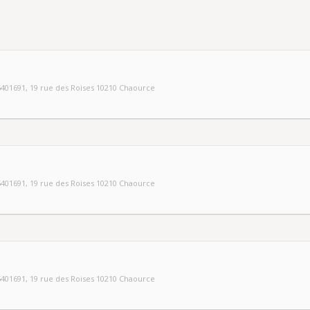
5401691
, 19 rue des Roises 10210 Chaource
5401691
, 19 rue des Roises 10210 Chaource
5401691
, 19 rue des Roises 10210 Chaource