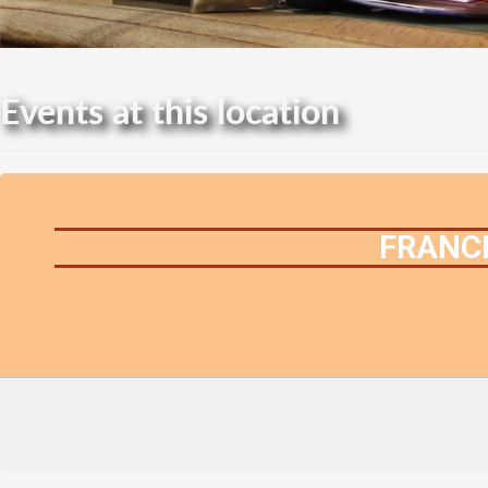
Events at this location
FRANCE