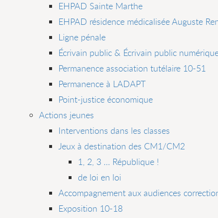
EHPAD Sainte Marthe
EHPAD résidence médicalisée Auguste Ren
Ligne pénale
Écrivain public & Écrivain public numériqu
Permanence association tutélaire 10-51
Permanence à LADAPT
Point-justice économique
Actions jeunes
Interventions dans les classes
Jeux à destination des CM1/CM2
1, 2, 3 … République !
de loi en loi
Accompagnement aux audiences correction
Exposition 10-18