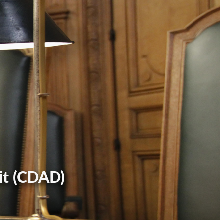
it (CDAD)