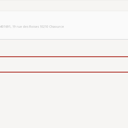
5401691
, 19 rue des Roises 10210 Chaource