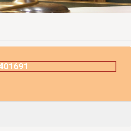
5401691