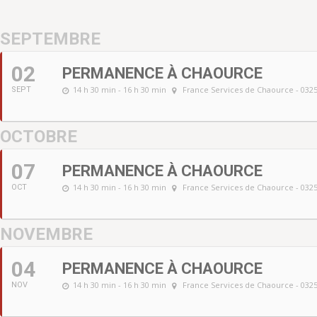
SEPTEMBRE
02
PERMANENCE À CHAOURCE
14 h 30 min - 16 h 30 min
France Services de Chaource - 032
SEPT
OCTOBRE
07
PERMANENCE À CHAOURCE
14 h 30 min - 16 h 30 min
France Services de Chaource - 032
OCT
NOVEMBRE
04
PERMANENCE À CHAOURCE
14 h 30 min - 16 h 30 min
France Services de Chaource - 032
NOV