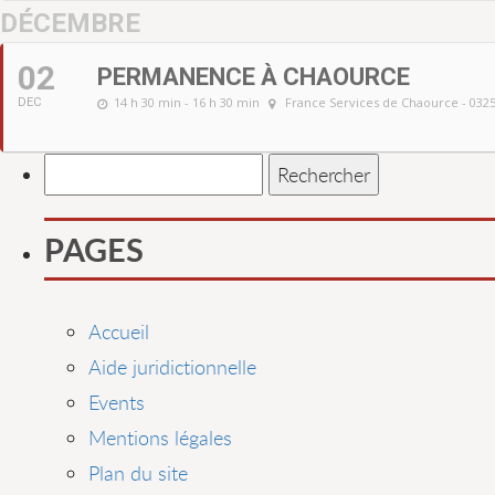
DÉCEMBRE
02
PERMANENCE À CHAOURCE
14 h 30 min - 16 h 30 min
France Services de Chaource - 032
DEC
Rechercher :
PAGES
Accueil
Aide juridictionnelle
Events
Mentions légales
Plan du site