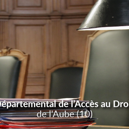
Départemental de l’Accès au Dro
de l'Aube (10)