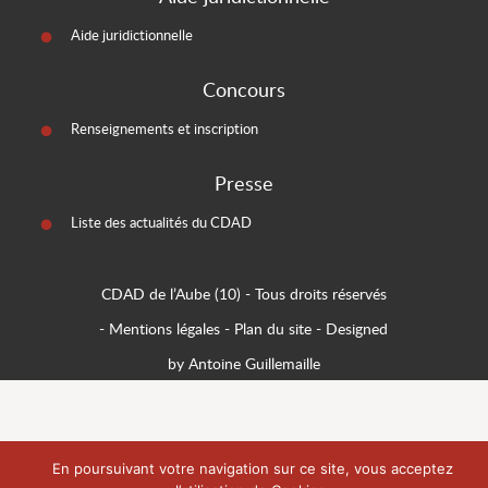
Aide juridictionnelle
Concours
Renseignements et inscription
Presse
Liste des actualités du CDAD
CDAD de l’Aube (10)
- Tous droits réservés
-
Mentions légales
-
Plan du site
-
Designed
by Antoine Guillemaille
En poursuivant votre navigation sur ce site, vous acceptez