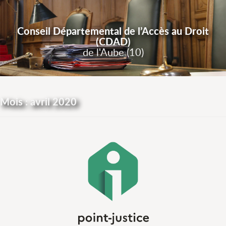
Conseil Départemental de l’Accès au Droit
(CDAD)
de l'Aube (10)
Mois :
avril 2020