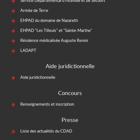
Service Départemental d'Incendie et de Secours
Armée de Terre
EHPAD du domaine de Nazareth
EHPAD "Les Tilleuls" et "Sainte-Marthe"
Résidence médicalisée Auguste Renoir
LADAPT
Aide juridictionnelle
Aide juridictionnelle
Concours
Renseignements et inscription
Presse
Liste des actualités du CDAD