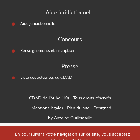
Aide juridictionnelle
Aide juridictionnelle
Concours
Renseignements et inscription
Presse
Liste des actualités du CDAD
CDAD de l’Aube (10)
- Tous droits réservés
-
Mentions légales
-
Plan du site
-
Designed
by Antoine Guillemaille
En poursuivant votre navigation sur ce site, vous acceptez