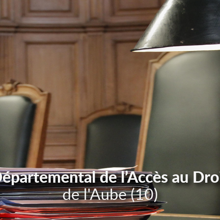
Départemental de l’Accès au Dro
de l'Aube (10)