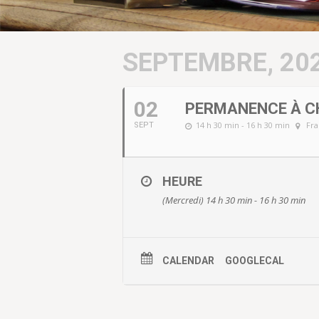
SEPTEMBRE, 20
02
PERMANENCE À 
14 h 30 min - 16 h 30 min
Fra
SEPT
HEURE
(Mercredi) 14 h 30 min - 16 h 30 min
CALENDAR
GOOGLECAL