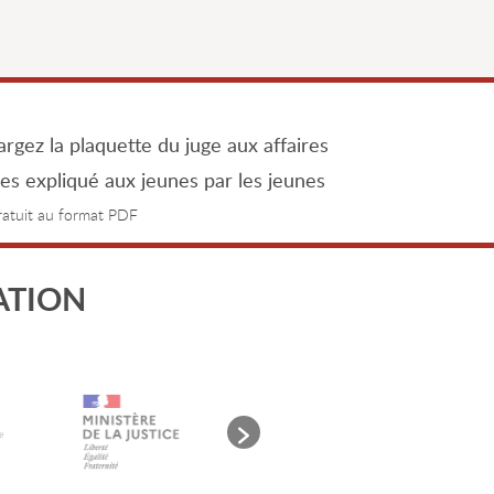
rgez la plaquette du juge aux affaires
les expliqué aux jeunes par les jeunes
gratuit au format PDF
ATION