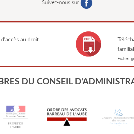
Suivez-nous sur
 d'accès au droit
Télécha
familia
Fichier 
RES DU CONSEIL D'ADMINISTR