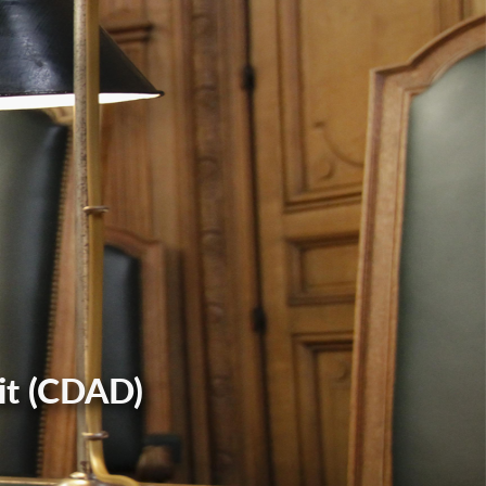
it (CDAD)