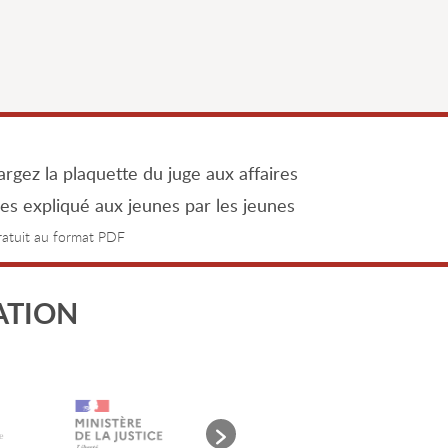
rgez la plaquette du juge aux affaires
les expliqué aux jeunes par les jeunes
gratuit au format PDF
ATION