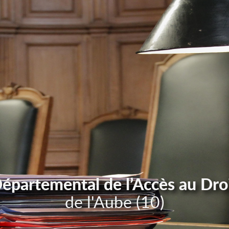
Départemental de l’Accès au Dro
de l'Aube (10)