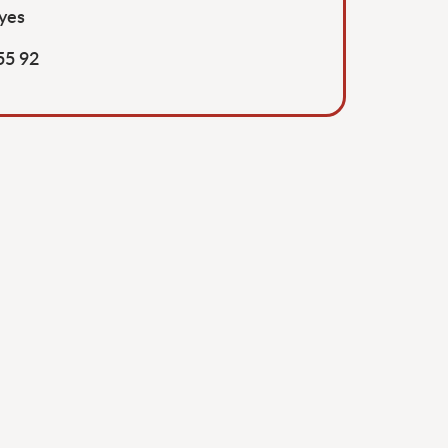
oyes
55 92