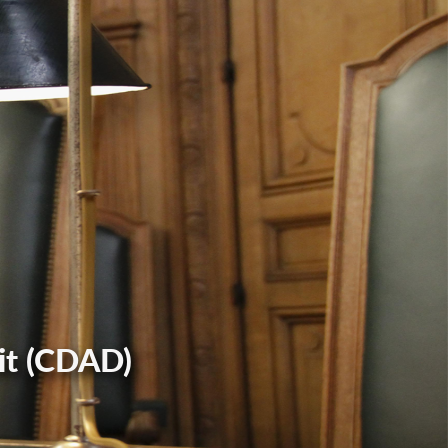
it (CDAD)