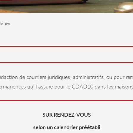
diques
daction de courriers juridiques, administratifs, ou pour remp
ermanences qu’il assure pour le CDAD10 dans les maisons d
SUR RENDEZ-VOUS
selon un calendrier préétabli