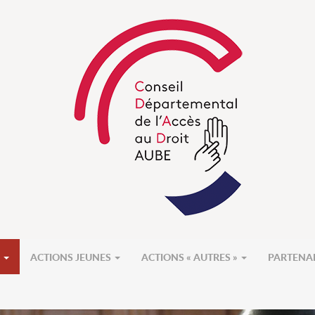
S
ACTIONS JEUNES
ACTIONS « AUTRES »
PARTENA