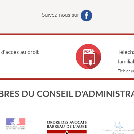
Suivez-nous sur
 d'accès au droit
Télécha
familia
Fichier 
RES DU CONSEIL D'ADMINISTR