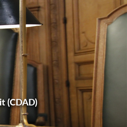
it (CDAD)