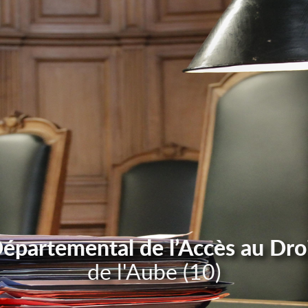
Départemental de l’Accès au Dro
de l'Aube (10)