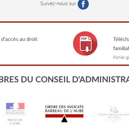
Suivez-nous sur
 d'accès au droit
Télécha
familia
Fichier 
RES DU CONSEIL D'ADMINISTR