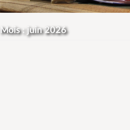
Mois :
juin 2026