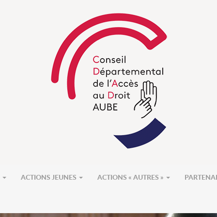
S
ACTIONS JEUNES
ACTIONS « AUTRES »
PARTENA