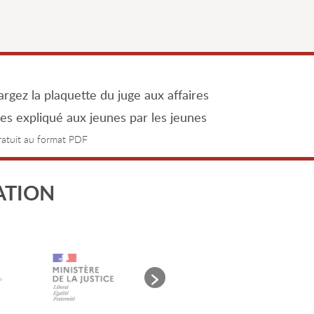
rgez la plaquette du juge aux affaires
les expliqué aux jeunes par les jeunes
gratuit au format PDF
ATION