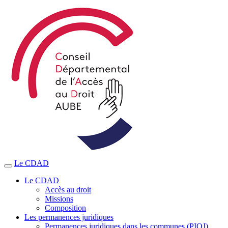
Le CDAD
Le CDAD
Accès au droit
Missions
Composition
Les permanences juridiques
Permanences juridiques dans les communes (PIOJ)