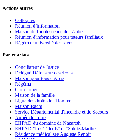
Actions autres
Colloques
Réunion d’information
Maison de l'adolescence de l'Aube
Réunion d'information pour tuteurs familiaux
Régéma : université des sages
Partenariats
Conciliateur de Justice
Délégué Défenseur des droits
Maison pour tous d'Arcis
Régéma
Croix rouge
Maison de la famille
Ligue des droits de l'Homme
Maison Rachi
Service Départemental d'Incendie et de Secours
Armée de Terre
EHPAD du domaine de Nazareth
EHPAD "Les Tilleuls" et "Sainte-Marthe"
Résidence médicalisée Auguste Renoir