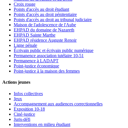
Croix rouge
Points d'accès au droit étudiant
Points d'accès au droit pénitentiaire
Points d'accès au droit au tribunal judiciaire
Maison de l'adolescence de l'Aube
EHPAD du domaine de Nazareth
EHPAD Sainte Marthe
EHPAD résidence Auguste Renoir
Ligne pénale
Écrivain public et écrivain public numérique
Permanence association tutélaire 10-51
Permanence à LADAPT
Point-justice économique
Point-justice à la maison des femmes
Actions jeunes
Infos collectives
Jeux
Accompagnement aux audiences correctionnelles
Exposition 10-18
Ciné-justice
Juris-défi
Interventions en milieu étudiant