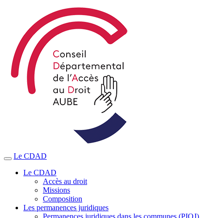
Le CDAD
Le CDAD
Accès au droit
Missions
Composition
Les permanences juridiques
Permanences juridiques dans les communes (PIOJ)