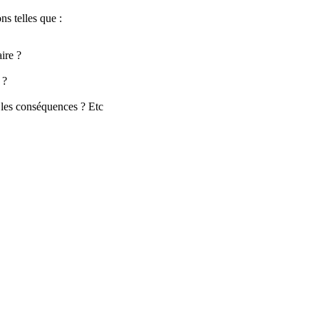
s telles que :
ire ?
 ?
 les conséquences ? Etc