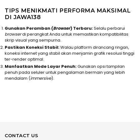
TIPS MENIKMATI PERFORMA MAKSIMAL
DI JAWA138
Gunakan Peramban (
Browser
) Terbaru:
Selalu perbarui
browser
di perangkat Anda untuk memastikan kompatibilitas
skrip visual yang sempurna.
Pastikan Koneksi Stabil:
Walau platform dirancang ringan,
koneksi internet yang stabil akan menjamin grafik resolusi tinggi
ter-render optimal.
Manfaatkan Mode Layar Penuh:
Gunakan opsi tampilan
penuh pada seluler untuk pengalaman bermain yang lebih
mendalam (
immersive
).
CONTACT US