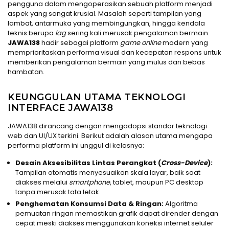
pengguna dalam mengoperasikan sebuah platform menjadi
aspek yang sangat krusial. Masalah seperti tampilan yang
lambat, antarmuka yang membingungkan, hingga kendala
teknis berupa
lag
sering kali merusak pengalaman bermain.
JAWA138
hadir sebagai platform
game online
modern yang
memprioritaskan performa visual dan kecepatan respons untuk
memberikan pengalaman bermain yang mulus dan bebas
hambatan.
KEUNGGULAN UTAMA TEKNOLOGI
INTERFACE JAWA138
JAWA138 dirancang dengan mengadopsi standar teknologi
web dan UI/UX terkini. Berikut adalah alasan utama mengapa
performa platform ini unggul di kelasnya:
Desain Aksesibilitas Lintas Perangkat (
Cross-Device
):
Tampilan otomatis menyesuaikan skala layar, baik saat
diakses melalui
smartphone
, tablet, maupun PC desktop
tanpa merusak tata letak.
Penghematan Konsumsi Data & Ringan:
Algoritma
pemuatan ringan memastikan grafik dapat dirender dengan
cepat meski diakses menggunakan koneksi internet seluler