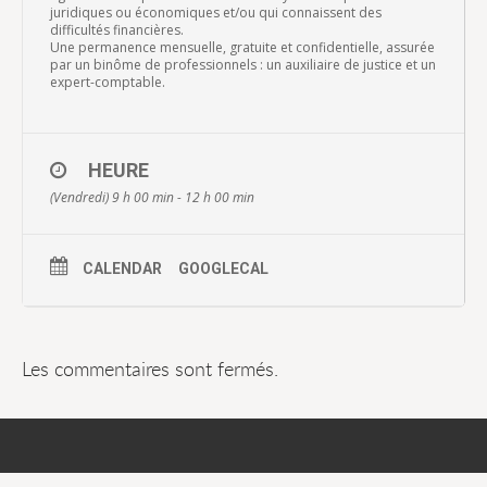
juridiques ou économiques et/ou qui connaissent des
difficultés financières.
Une permanence mensuelle, gratuite et confidentielle, assurée
par un binôme de professionnels : un auxiliaire de justice et un
expert-comptable.
HEURE
(Vendredi) 9 h 00 min - 12 h 00 min
CALENDAR
GOOGLECAL
Les commentaires sont fermés.