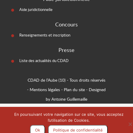
Aide juridictionnelle
Concours
Renseignements et inscription
Presse
Liste des actualités du CDAD
CDAD de l’Aube (10)
- Tous droits réservés
-
Mentions légales
-
Plan du site
-
Designed
by Antoine Guillemaille
En poursuivant votre navigation sur ce site, vous acceptez
l’utilisation de Cookies.
Ok
Politique de confidentialité