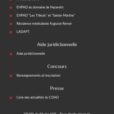
EHPAD du domaine de Nazareth
EHPAD "Les Tilleuls" et "Sainte-Marthe"
Résidence médicalisée Auguste Renoir
LADAPT
Aide juridictionnelle
Aide juridictionnelle
Concours
Renseignements et inscription
Presse
Liste des actualités du CDAD
CDAD de l’Aube (10)
- Tous droits réservés