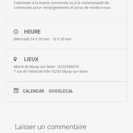
S’adresser à la mairie concernée ou à la communauté de
communes pour renseignements et prise de rendez-vous
HEURE
(Mercredi) 14 h 30 min - 16 h 30 min
LIEUX
Mairie de Mussy-sur-Seine - 0325384010
7 rue de l'Hôtel de Ville 10250 Mussy-sur-Seine
CALENDAR
GOOGLECAL
Laisser un commentaire