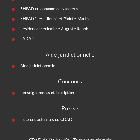
EHPAD du domaine de Nazareth
EHPAD "Les Tilleuls" et "Sainte-Marthe"
Résidence médicalisée Auguste Renoir
LADAPT
Aide juridictionnelle
Aide juridictionnelle
Concours
Renseignements et inscription
Presse
Liste des actualités du CDAD
CDAD de l’Aube (10)
- Tous droits réservés