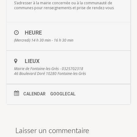
S’adresser à la mairie concernée ou à la communauté de
communes pour renseignements et prise de rendez-vous
HEURE
(Mercredi) 14 h 30 min - 16 h 30 min
LIEUX
Mairie de Fontaine-les-Grès - 0325702318
46 Boulevard Doré 10280 Fontaine-les-Grès
CALENDAR
GOOGLECAL
Laisser un commentaire