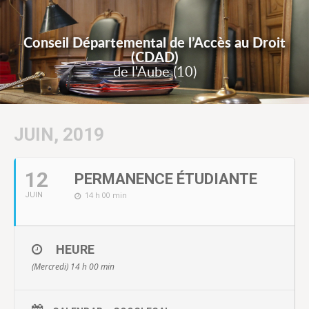
Conseil Départemental de l’Accès au Droit
(CDAD)
de l'Aube (10)
JUIN, 2019
12
PERMANENCE ÉTUDIANTE
14 h 00 min
JUIN
HEURE
(Mercredi) 14 h 00 min