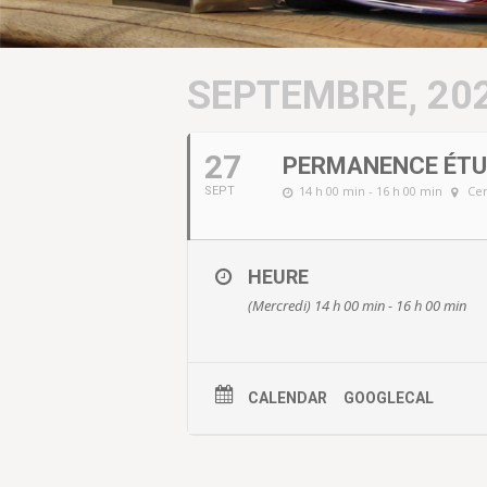
SEPTEMBRE, 20
27
PERMANENCE ÉTU
14 h 00 min - 16 h 00 min
Cen
SEPT
HEURE
(Mercredi) 14 h 00 min - 16 h 00 min
CALENDAR
GOOGLECAL