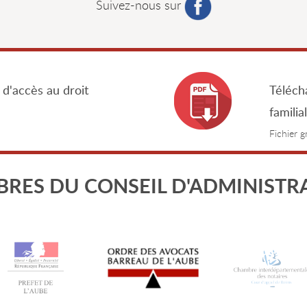
Suivez-nous sur
 d'accès au droit
Télécha
familia
Fichier 
RES DU CONSEIL D'ADMINISTR