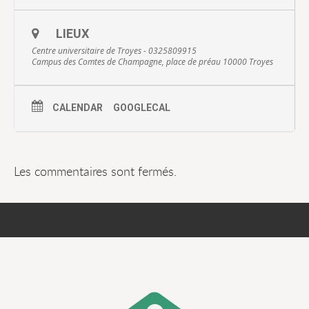
LIEUX
Centre universitaire de Troyes - 0325809915
Campus des Comtes de Champagne, place de préau 10000 Troyes
CALENDAR
GOOGLECAL
Les commentaires sont fermés.