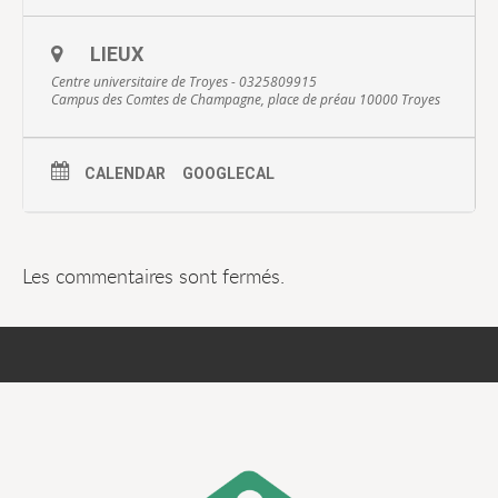
LIEUX
Centre universitaire de Troyes - 0325809915
Campus des Comtes de Champagne, place de préau 10000 Troyes
CALENDAR
GOOGLECAL
Les commentaires sont fermés.