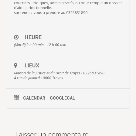
courriers juridiques, administratifs, ou pour remplir un dossier
d’aide juridictionnelle.
sur rendez-vous à prendre au 0325831890
HEURE
(Mardi) 9 h 00 min - 12 h 00 min
LIEUX
Maison de la Justice et du Droit de Troyes - 0325831890
4 rue de Jaillard 10000 Troyes
CALENDAR
GOOGLECAL
Laisser un commentaire