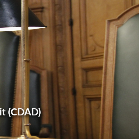
it (CDAD)