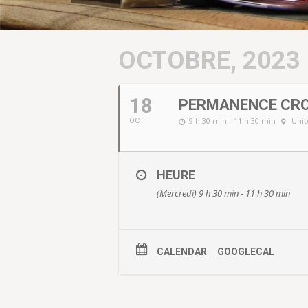
OCTOBRE, 2023
18
PERMANENCE CRO
9 h 30 min - 11 h 30 min
Unit
OCT
HEURE
(Mercredi) 9 h 30 min - 11 h 30 min
CALENDAR
GOOGLECAL