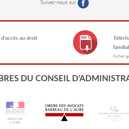
Suivez-nous sur
 d'accès au droit
Télécha
familia
Fichier 
RES DU CONSEIL D'ADMINISTR