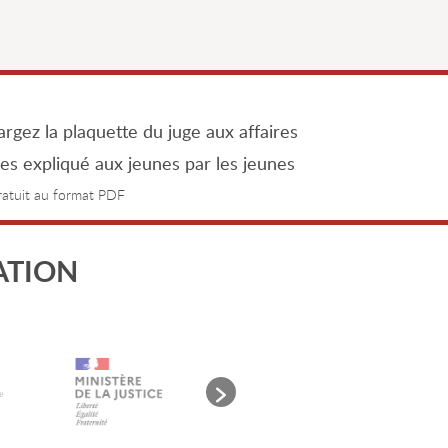
rgez la plaquette du juge aux affaires
les expliqué aux jeunes par les jeunes
gratuit au format PDF
ATION