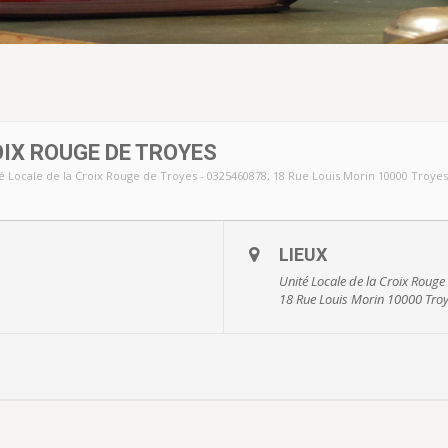
IX ROUGE DE TROYES
é Locale de la Croix Rouge de Troyes - 0325460878
, 18 Rue Louis Morin 10000 Troyes
LIEUX
Unité Locale de la Croix Roug
18 Rue Louis Morin 10000 Tro