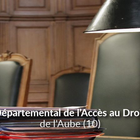
Départemental de l’Accès au Dro
de l'Aube (10)