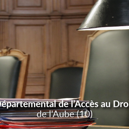
Départemental de l’Accès au Dro
de l'Aube (10)