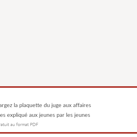
rgez la plaquette du juge aux affaires
les expliqué aux jeunes par les jeunes
gratuit au format PDF