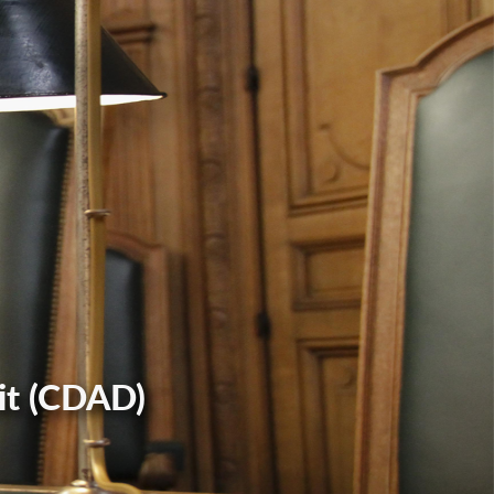
it (CDAD)