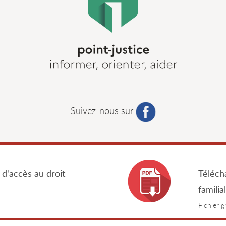
Suivez-nous sur
 d'accès au droit
Télécha
familia
Fichier 