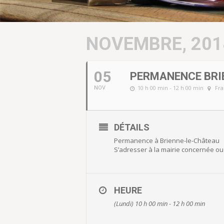
NOVEMBRE, 201
05
PERMANENCE BRI
10 h 00 min - 12 h 00 min
Fra
NOV
DÉTAILS
Permanence à Brienne-le-Château
S’adresser à la mairie concernée 
HEURE
(Lundi) 10 h 00 min - 12 h 00 min