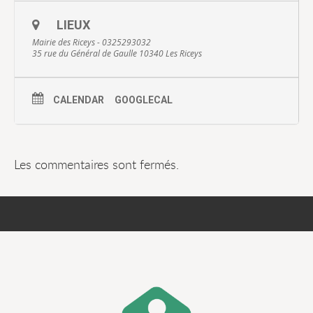
LIEUX
Mairie des Riceys - 0325293032
35 rue du Général de Gaulle 10340 Les Riceys
CALENDAR
GOOGLECAL
Les commentaires sont fermés.