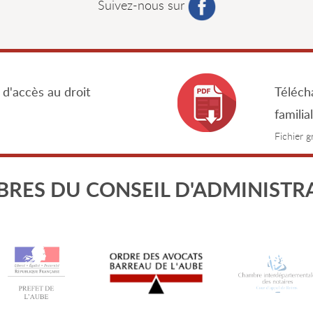
Suivez-nous sur
 d'accès au droit
Télécha
familia
Fichier 
RES DU CONSEIL D'ADMINISTR