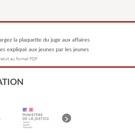
rgez la plaquette du juge aux affaires
les expliqué aux jeunes par les jeunes
gratuit au format PDF
ATION