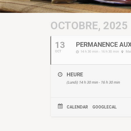
OCTOBRE, 2025
13
PERMANENCE AUX
14 h 30 min - 16 h 30 min
Mai
OCT
HEURE
(Lundi) 14 h 30 min - 16 h 30 min
CALENDAR
GOOGLECAL