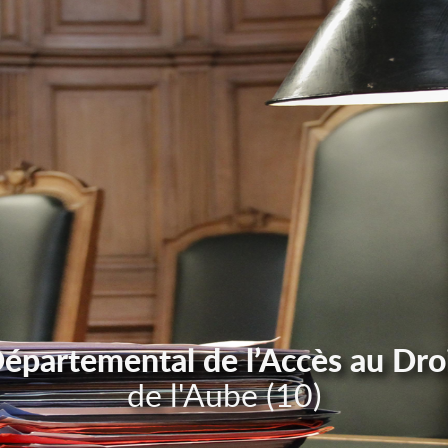
Départemental de l’Accès au Dro
de l'Aube (10)