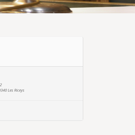
32
0340 Les Riceys