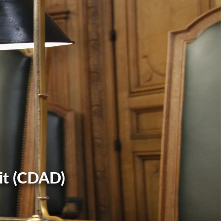
it (CDAD)