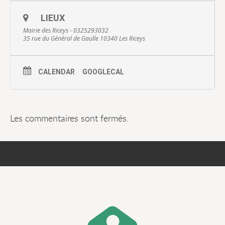
LIEUX
Mairie des Riceys - 0325293032
35 rue du Général de Gaulle 10340 Les Riceys
CALENDAR
GOOGLECAL
Les commentaires sont fermés.