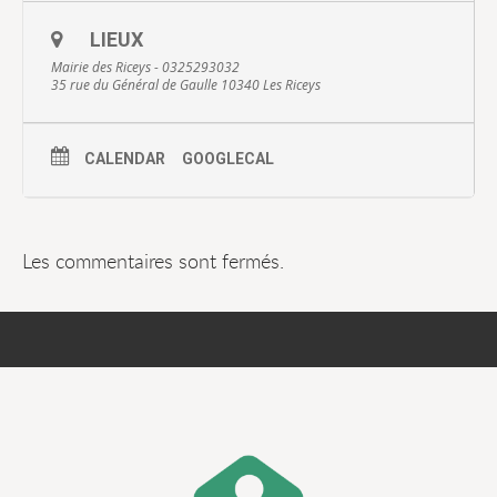
LIEUX
Mairie des Riceys - 0325293032
35 rue du Général de Gaulle 10340 Les Riceys
CALENDAR
GOOGLECAL
Les commentaires sont fermés.