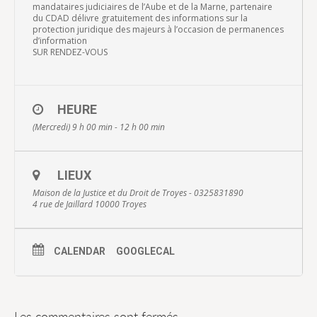
mandataires judiciaires de l’Aube et de la Marne, partenaire
du CDAD délivre gratuitement des informations sur la
protection juridique des majeurs à l’occasion de permanences
d’information
SUR RENDEZ-VOUS
HEURE
(Mercredi) 9 h 00 min - 12 h 00 min
LIEUX
Maison de la Justice et du Droit de Troyes - 0325831890
4 rue de Jaillard 10000 Troyes
CALENDAR
GOOGLECAL
Les commentaires sont fermés.