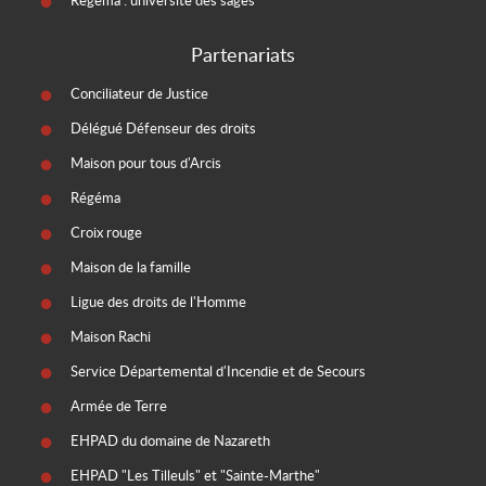
Régéma : université des sages
Partenariats
Conciliateur de Justice
Délégué Défenseur des droits
Maison pour tous d'Arcis
Régéma
Croix rouge
Maison de la famille
Ligue des droits de l'Homme
Maison Rachi
Service Départemental d'Incendie et de Secours
Armée de Terre
EHPAD du domaine de Nazareth
EHPAD "Les Tilleuls" et "Sainte-Marthe"