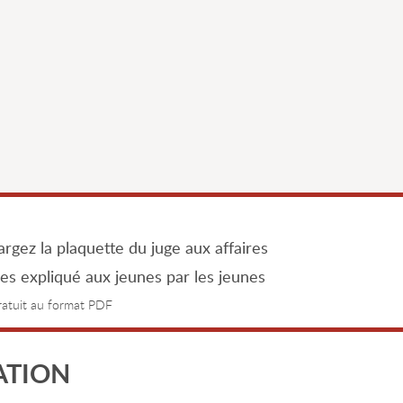
rgez la plaquette du juge aux affaires
les expliqué aux jeunes par les jeunes
gratuit au format PDF
ATION