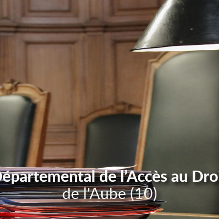
Départemental de l’Accès au Dro
de l'Aube (10)