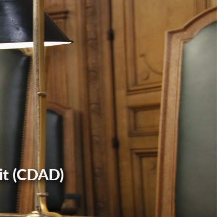
it (CDAD)