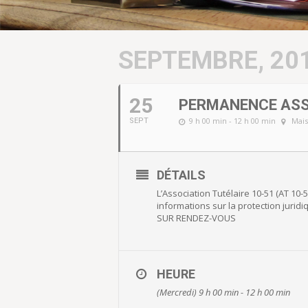
SEPTEMBRE, 20
25
PERMANENCE ASSO
9 h 00 min - 12 h 00 min
Mais
SEPT
DÉTAILS
L’Association Tutélaire 10-51 (AT 10
informations sur la protection juri
SUR RENDEZ-VOUS
HEURE
(Mercredi) 9 h 00 min - 12 h 00 min