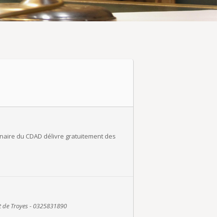
tenaire du CDAD délivre gratuitement des
it de Troyes - 0325831890