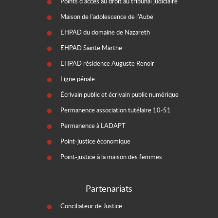
Points d'accès au droit au tribunal judiciaire
Maison de l'adolescence de l'Aube
EHPAD du domaine de Nazareth
EHPAD Sainte Marthe
EHPAD résidence Auguste Renoir
Ligne pénale
Écrivain public et écrivain public numérique
Permanence association tutélaire 10-51
Permanence à LADAPT
Point-justice économique
Point-justice à la maison des femmes
Partenariats
Conciliateur de Justice