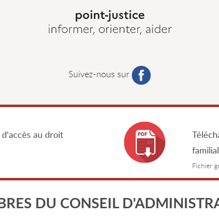
Suivez-nous sur
 d'accès au droit
Télécha
familia
Fichier 
RES DU CONSEIL D'ADMINISTR