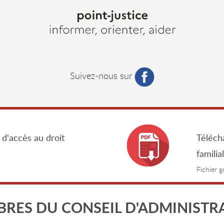
Suivez-nous sur
 d'accès au droit
Télécha
familia
Fichier 
RES DU CONSEIL D'ADMINISTR