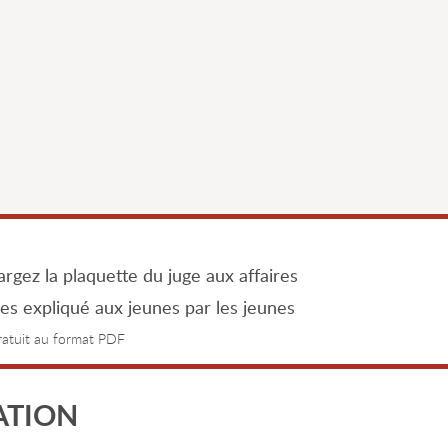
rgez la plaquette du juge aux affaires
les expliqué aux jeunes par les jeunes
gratuit au format PDF
ATION