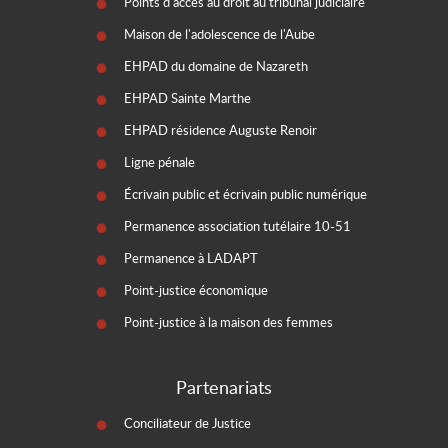
Points d'accès au droit au tribunal judiciaire
Maison de l'adolescence de l'Aube
EHPAD du domaine de Nazareth
EHPAD Sainte Marthe
EHPAD résidence Auguste Renoir
Ligne pénale
Écrivain public et écrivain public numérique
Permanence association tutélaire 10-51
Permanence à LADAPT
Point-justice économique
Point-justice à la maison des femmes
Partenariats
Conciliateur de Justice