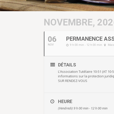
NOVEMBRE, 202
06
PERMANENCE ASSO
9 h 00 min - 12 h 00 min
Mais
NOV
DÉTAILS
L’Association Tutélaire 10-51 (AT 10
informations sur la protection juri
SUR RENDEZ-VOUS
HEURE
(Vendredi) 9 h 00 min - 12 h 00 min