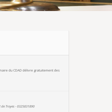
tenaire du CDAD délivre gratuitement des
it de Troyes - 0325831890