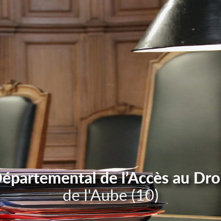
Départemental de l’Accès au Dro
de l'Aube (10)