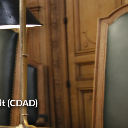
it (CDAD)