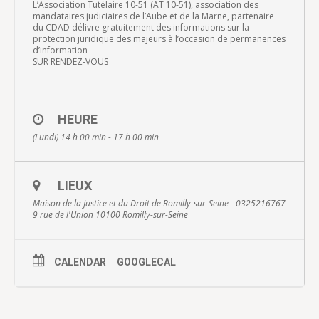
L’Association Tutélaire 10-51 (AT 10-51), association des
mandataires judiciaires de l’Aube et de la Marne, partenaire
du CDAD délivre gratuitement des informations sur la
protection juridique des majeurs à l’occasion de permanences
d’information
SUR RENDEZ-VOUS
HEURE
(Lundi) 14 h 00 min - 17 h 00 min
LIEUX
Maison de la Justice et du Droit de Romilly-sur-Seine - 0325216767
9 rue de l'Union 10100 Romilly-sur-Seine
CALENDAR
GOOGLECAL