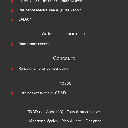
EHPAD "Les Tilleuls" et "Sainte-Marthe"
Résidence médicalisée Auguste Renoir
LADAPT
Aide juridictionnelle
Aide juridictionnelle
Concours
Renseignements et inscription
Presse
Liste des actualités du CDAD
CDAD de l’Aube (10)
- Tous droits réservés
-
Mentions légales
-
Plan du site
-
Designed