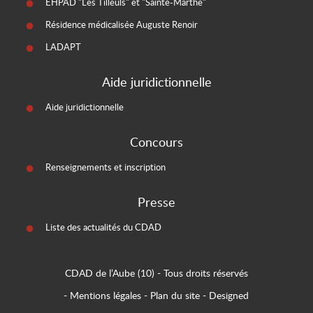
EHPAD "Les Tilleuls" et "Sainte-Marthe"
Résidence médicalisée Auguste Renoir
LADAPT
Aide juridictionnelle
Aide juridictionnelle
Concours
Renseignements et inscription
Presse
Liste des actualités du CDAD
CDAD de l’Aube (10)
- Tous droits réservés
-
Mentions légales
-
Plan du site
-
Designed