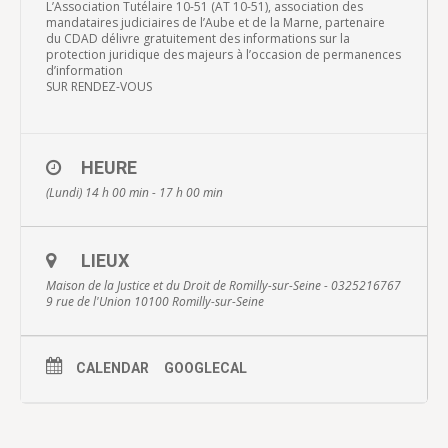
L’Association Tutélaire 10-51 (AT 10-51), association des
mandataires judiciaires de l’Aube et de la Marne, partenaire
du CDAD délivre gratuitement des informations sur la
protection juridique des majeurs à l’occasion de permanences
d’information
SUR RENDEZ-VOUS
HEURE
(Lundi) 14 h 00 min - 17 h 00 min
LIEUX
Maison de la Justice et du Droit de Romilly-sur-Seine - 0325216767
9 rue de l'Union 10100 Romilly-sur-Seine
CALENDAR
GOOGLECAL