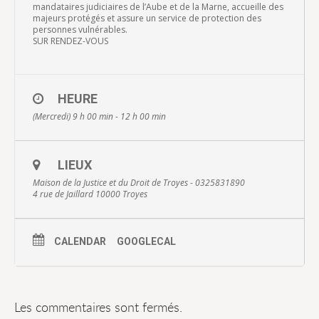
mandataires judiciaires de l’Aube et de la Marne, accueille des
majeurs protégés et assure un service de protection des
personnes vulnérables.
SUR RENDEZ-VOUS
HEURE
(Mercredi) 9 h 00 min - 12 h 00 min
LIEUX
Maison de la Justice et du Droit de Troyes - 0325831890
4 rue de Jaillard 10000 Troyes
CALENDAR
GOOGLECAL
Les commentaires sont fermés.