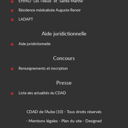
EHPAD "Les Tilleuls" et "Sainte-Marthe"
Résidence médicalisée Auguste Renoir
LADAPT
Aide juridictionnelle
Aide juridictionnelle
Concours
Renseignements et inscription
Presse
Liste des actualités du CDAD
CDAD de l’Aube (10)
- Tous droits réservés
-
Mentions légales
-
Plan du site
-
Designed