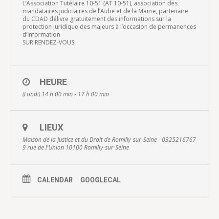
L’Association Tutélaire 10-51 (AT 10-51), association des
mandataires judiciaires de l’Aube et de la Marne, partenaire
du CDAD délivre gratuitement des informations sur la
protection juridique des majeurs à l’occasion de permanences
d’information
SUR RENDEZ-VOUS
HEURE
(Lundi) 14 h 00 min - 17 h 00 min
LIEUX
Maison de la Justice et du Droit de Romilly-sur-Seine - 0325216767
9 rue de l'Union 10100 Romilly-sur-Seine
CALENDAR
GOOGLECAL