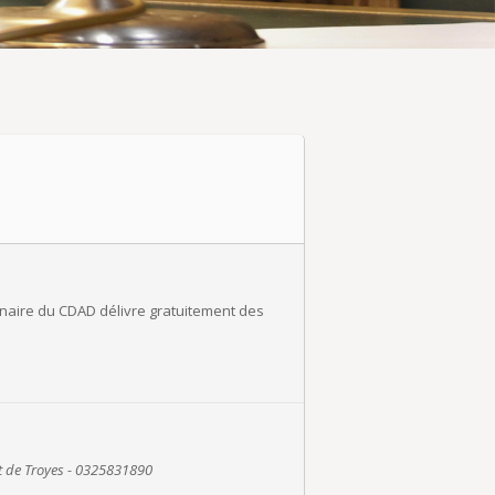
tenaire du CDAD délivre gratuitement des
it de Troyes - 0325831890