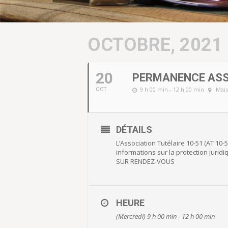
OCTOBRE, 2021
20
PERMANENCE ASSO
9 h 00 min - 12 h 00 min
Mais
OCT
DÉTAILS
L’Association Tutélaire 10-51 (AT 10
informations sur la protection juri
SUR RENDEZ-VOUS
HEURE
(Mercredi) 9 h 00 min - 12 h 00 min