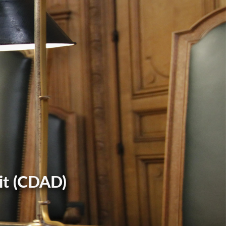
it (CDAD)