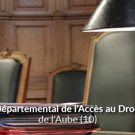
Départemental de l’Accès au Dro
de l'Aube (10)