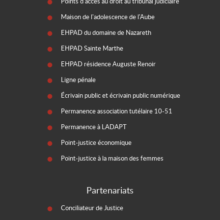
Points d'accès au droit au tribunal judiciaire
Maison de l'adolescence de l'Aube
EHPAD du domaine de Nazareth
EHPAD Sainte Marthe
EHPAD résidence Auguste Renoir
Ligne pénale
Écrivain public et écrivain public numérique
Permanence association tutélaire 10-51
Permanence à LADAPT
Point-justice économique
Point-justice à la maison des femmes
Partenariats
Conciliateur de Justice