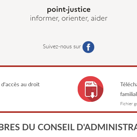
Suivez-nous sur
 d'accès au droit
Télécha
familia
Fichier 
RES DU CONSEIL D'ADMINISTR