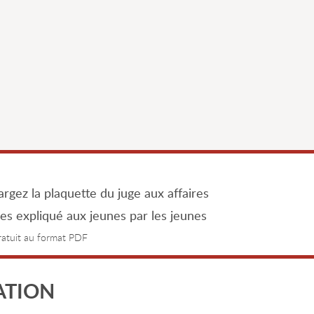
rgez la plaquette du juge aux affaires
les expliqué aux jeunes par les jeunes
gratuit au format PDF
ATION