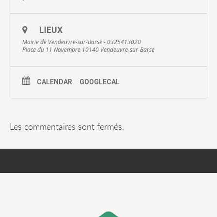
LIEUX
Mairie de Vendeuvre-sur-Barse - 0325413020
Place du 11 Novembre 10140 Vendeuvre-sur-Barse
CALENDAR
GOOGLECAL
Les commentaires sont fermés.