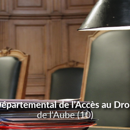
Départemental de l’Accès au Dro
de l'Aube (10)