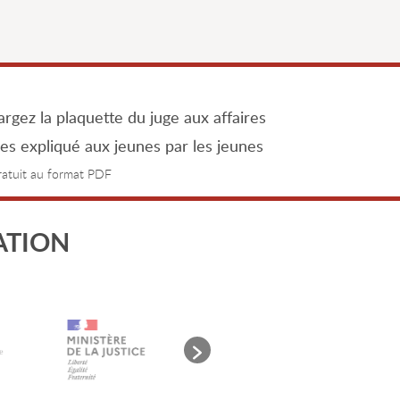
rgez la plaquette du juge aux affaires
les expliqué aux jeunes par les jeunes
gratuit au format PDF
ATION