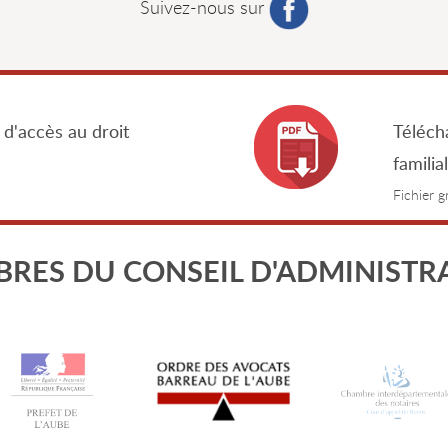
Suivez-nous sur
 d'accès au droit
Télécha
familia
Fichier 
RES DU CONSEIL D'ADMINISTR