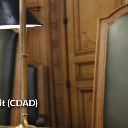
it (CDAD)