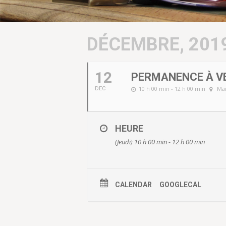
DÉCEMBRE, 201
12
PERMANENCE À V
10 h 00 min - 12 h 00 min
Mai
DEC
HEURE
(Jeudi) 10 h 00 min - 12 h 00 min
CALENDAR
GOOGLECAL