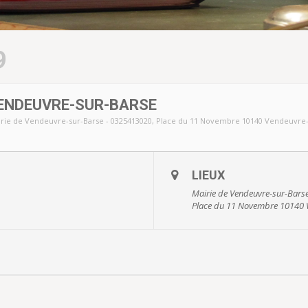
9
ENDEUVRE-SUR-BARSE
rie de Vendeuvre-sur-Barse - 0325413020
, Place du 11 Novembre 10140 Vendeuvre-
LIEUX
Mairie de Vendeuvre-sur-Bars
Place du 11 Novembre 10140 