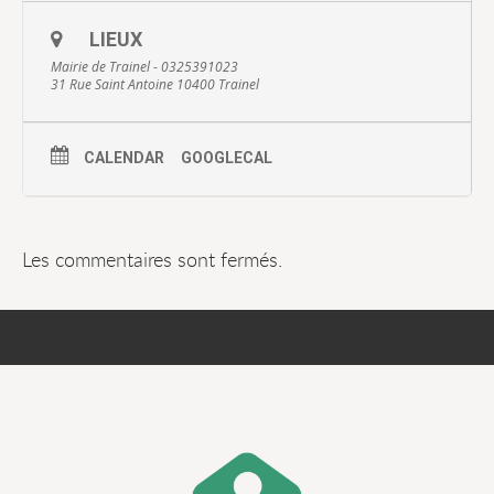
LIEUX
Mairie de Trainel - 0325391023
31 Rue Saint Antoine 10400 Trainel
CALENDAR
GOOGLECAL
Les commentaires sont fermés.