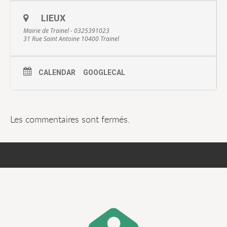
LIEUX
Mairie de Trainel - 0325391023
31 Rue Saint Antoine 10400 Trainel
CALENDAR
GOOGLECAL
Les commentaires sont fermés.