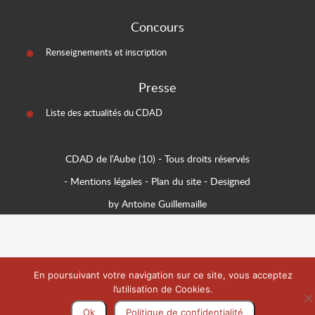
Concours
Renseignements et inscription
Presse
Liste des actualités du CDAD
CDAD de l’Aube (10)
- Tous droits réservés
-
Mentions légales
-
Plan du site
-
Designed
by Antoine Guillemaille
En poursuivant votre navigation sur ce site, vous acceptez
l’utilisation de Cookies.
Ok
Politique de confidentialité