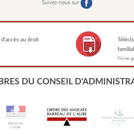
Suivez-nous sur
 d'accès au droit
Télécha
familia
Fichier 
RES DU CONSEIL D'ADMINISTR