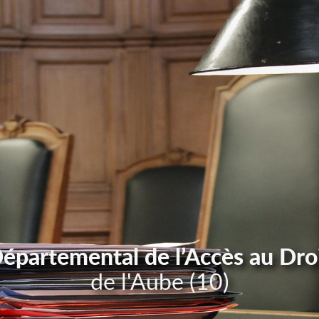
Départemental de l’Accès au Dro
de l'Aube (10)