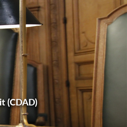
it (CDAD)