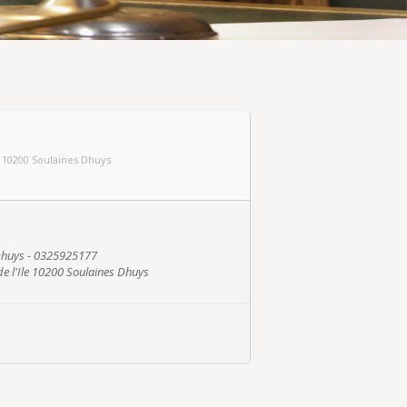
le 10200 Soulaines Dhuys
 Dhuys - 0325925177
de l'Ile 10200 Soulaines Dhuys