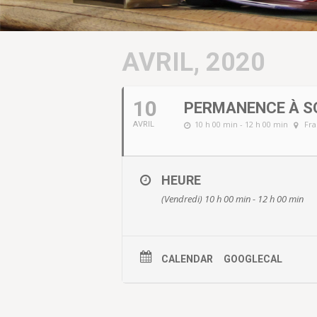
AVRIL, 2020
10
PERMANENCE À S
10 h 00 min - 12 h 00 min
Fra
AVRIL
HEURE
(Vendredi) 10 h 00 min - 12 h 00 min
CALENDAR
GOOGLECAL