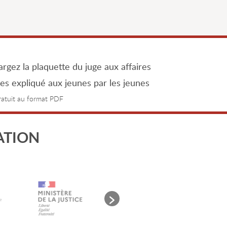
rgez la plaquette du juge aux affaires
les expliqué aux jeunes par les jeunes
gratuit au format PDF
ATION