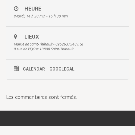
HEURE
(Mardi) 14 h 30 min - 16 h 30 min
LIEUX
Mairie de Saint-Thibault - 0962637548 (FS)
9 rue de l'Eglise 10800 Saint-Thibault
CALENDAR
GOOGLECAL
Les commentaires sont fermés.