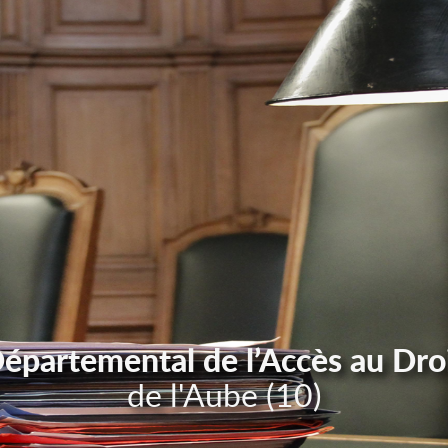
Départemental de l’Accès au Dro
de l'Aube (10)