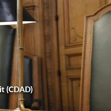
it (CDAD)