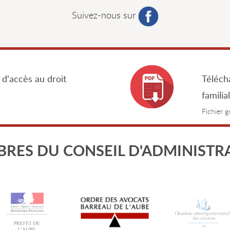
Suivez-nous sur
 d'accès au droit
Télécha
familia
Fichier 
RES DU CONSEIL D'ADMINISTR