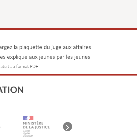
rgez la plaquette du juge aux affaires
les expliqué aux jeunes par les jeunes
gratuit au format PDF
ATION