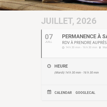
JUILLET, 2026
07
PERMANENCE À S
RDV À PRENDRE AUPRÈS
JUILL
14 h 30 min - 16 h 30 min
Mai
HEURE
(Mardi) 14 h 30 min - 16 h 30 min
CALENDAR
GOOGLECAL