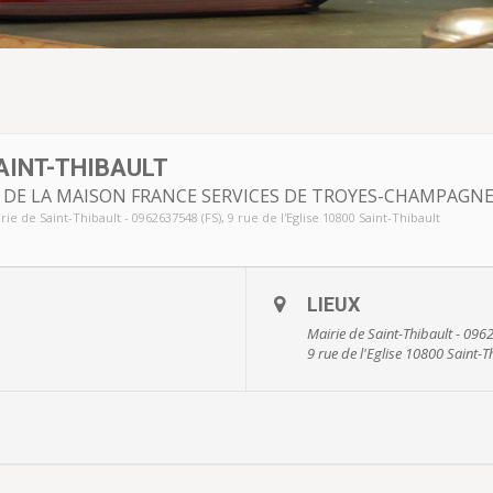
AINT-THIBAULT
 DE LA MAISON FRANCE SERVICES DE TROYES-CHAMPAG
rie de Saint-Thibault - 0962637548 (FS)
, 9 rue de l'Eglise 10800 Saint-Thibault
LIEUX
Mairie de Saint-Thibault - 096
9 rue de l'Eglise 10800 Saint-T