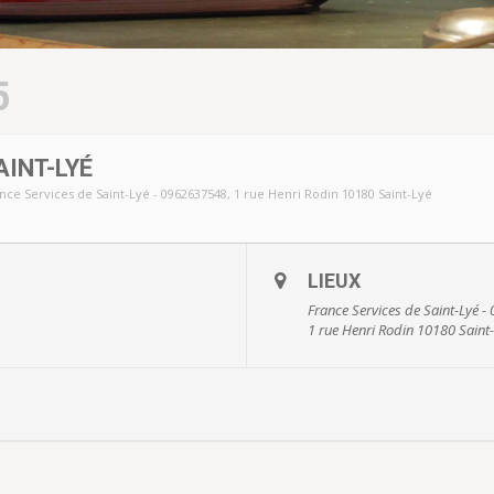
5
INT-LYÉ
nce Services de Saint-Lyé - 0962637548
, 1 rue Henri Rodin 10180 Saint-Lyé
LIEUX
France Services de Saint-Lyé 
1 rue Henri Rodin 10180 Saint