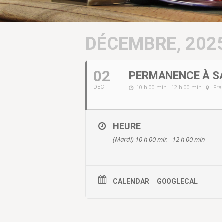
DÉCEMBRE, 202
02
PERMANENCE À SA
10 h 00 min - 12 h 00 min
Fra
DEC
HEURE
(Mardi) 10 h 00 min - 12 h 00 min
CALENDAR
GOOGLECAL