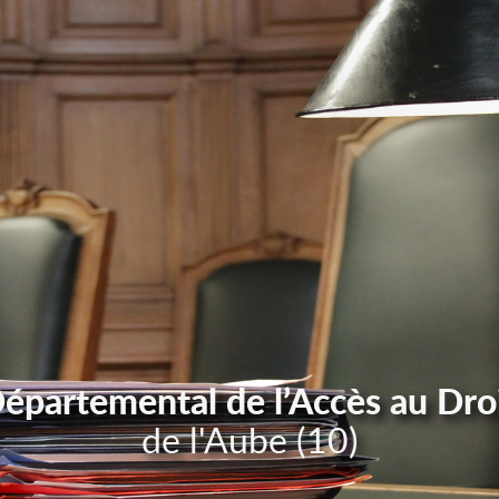
Départemental de l’Accès au Dro
de l'Aube (10)