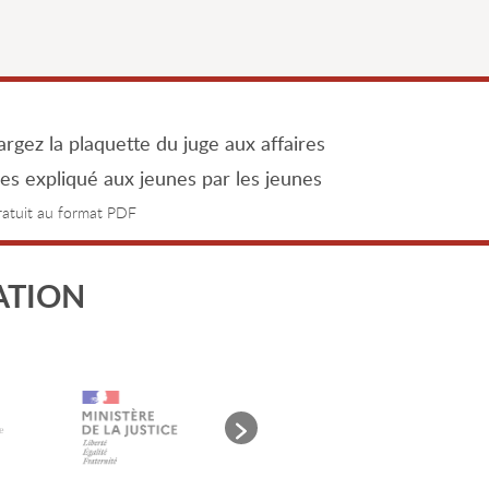
rgez la plaquette du juge aux affaires
les expliqué aux jeunes par les jeunes
gratuit au format PDF
ATION