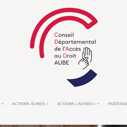
S
ACTIONS JEUNES
ACTIONS « AUTRES »
PARTENA