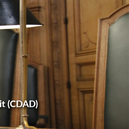
it (CDAD)