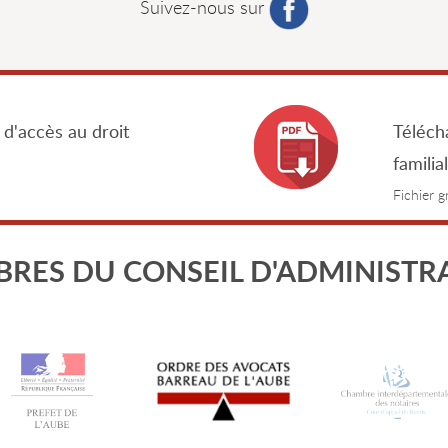
Suivez-nous sur
 d'accès au droit
Télécha
familia
Fichier 
RES DU CONSEIL D'ADMINISTR