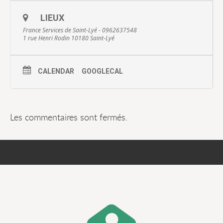
LIEUX
France Services de Saint-Lyé - 0962637548
1 rue Henri Rodin 10180 Saint-Lyé
CALENDAR
GOOGLECAL
Les commentaires sont fermés.