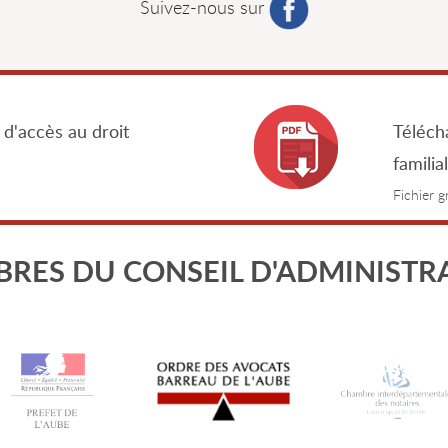
Suivez-nous sur
 d'accès au droit
Télécha
familia
Fichier 
RES DU CONSEIL D'ADMINISTR