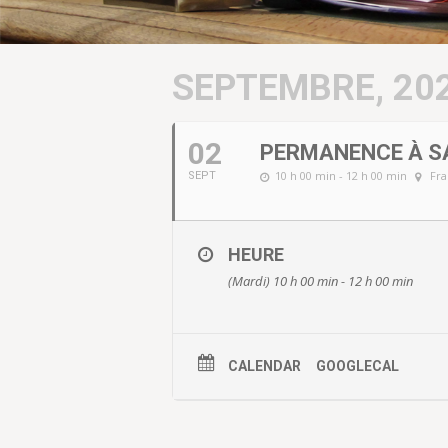
SEPTEMBRE, 20
02
PERMANENCE À SA
10 h 00 min - 12 h 00 min
Fra
SEPT
HEURE
(Mardi) 10 h 00 min - 12 h 00 min
CALENDAR
GOOGLECAL