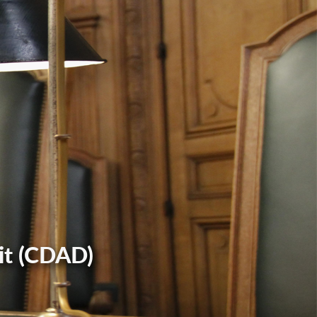
it (CDAD)