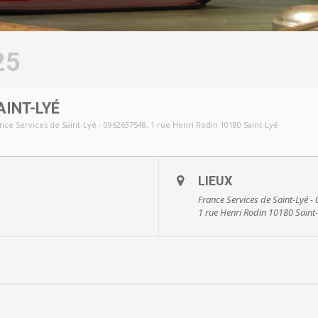
25
INT-LYÉ
nce Services de Saint-Lyé - 0962637548
, 1 rue Henri Rodin 10180 Saint-Lyé
LIEUX
France Services de Saint-Lyé 
1 rue Henri Rodin 10180 Saint