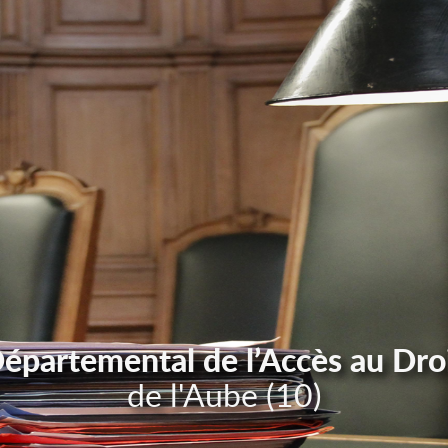
Départemental de l’Accès au Dro
de l'Aube (10)