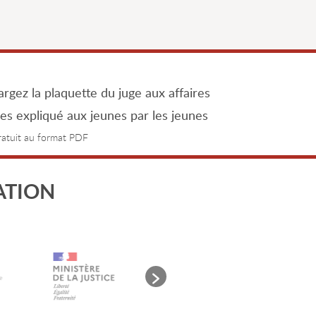
rgez la plaquette du juge aux affaires
les expliqué aux jeunes par les jeunes
gratuit au format PDF
ATION