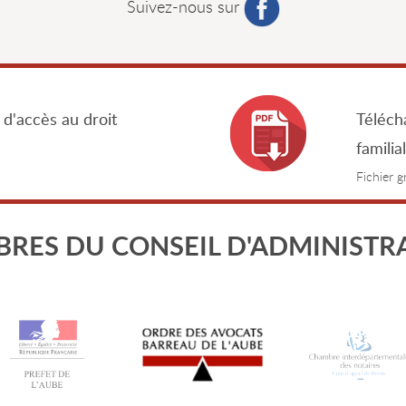
Suivez-nous sur
 d'accès au droit
Télécha
familia
Fichier 
RES DU CONSEIL D'ADMINISTR