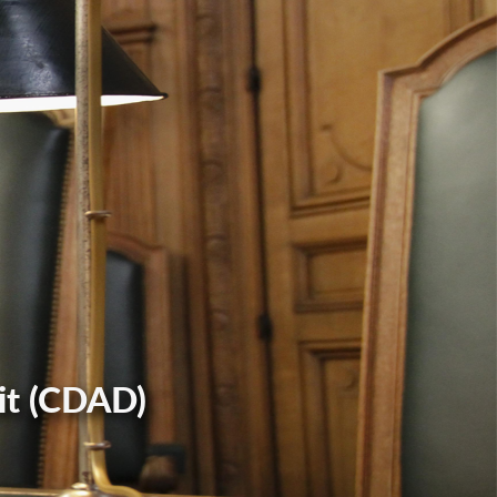
it (CDAD)