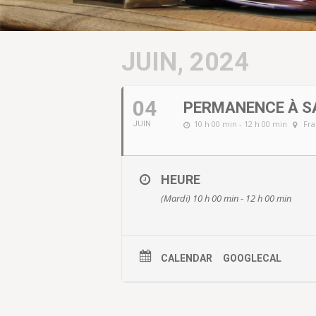
JUIN, 2024
04
PERMANENCE À SA
10 h 00 min - 12 h 00 min
Fra
JUIN
HEURE
(Mardi) 10 h 00 min - 12 h 00 min
CALENDAR
GOOGLECAL