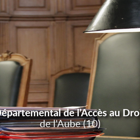
Départemental de l’Accès au Dro
de l'Aube (10)