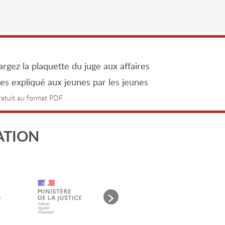
rgez la plaquette du juge aux affaires
les expliqué aux jeunes par les jeunes
gratuit au format PDF
ATION