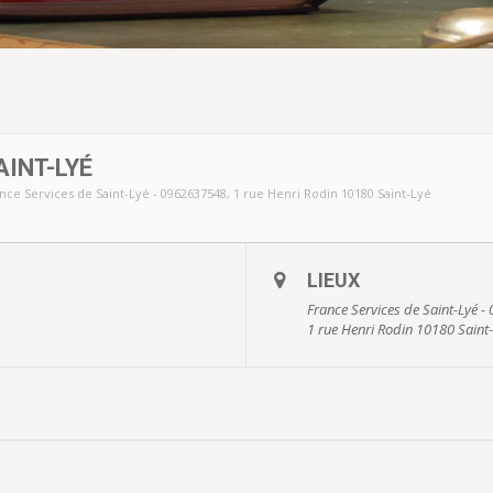
INT-LYÉ
nce Services de Saint-Lyé - 0962637548
, 1 rue Henri Rodin 10180 Saint-Lyé
LIEUX
France Services de Saint-Lyé 
1 rue Henri Rodin 10180 Saint