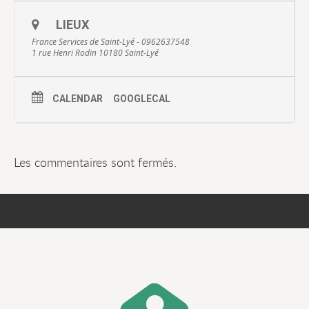
LIEUX
France Services de Saint-Lyé - 0962637548
1 rue Henri Rodin 10180 Saint-Lyé
CALENDAR
GOOGLECAL
Les commentaires sont fermés.