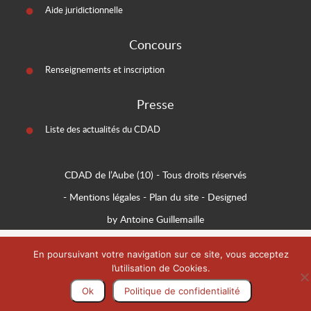
Aide juridictionnelle
Concours
Renseignements et inscription
Presse
Liste des actualités du CDAD
CDAD de l’Aube (10)
- Tous droits réservés
-
Mentions légales
-
Plan du site
-
Designed
by Antoine Guillemaille
En poursuivant votre navigation sur ce site, vous acceptez
l’utilisation de Cookies.
Ok
Politique de confidentialité