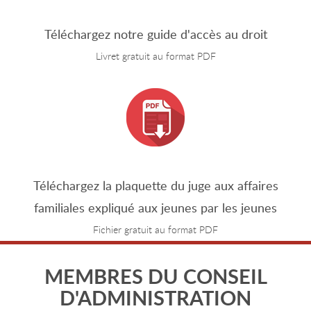
Téléchargez notre guide d'accès au droit
Livret gratuit au format PDF
Téléchargez la plaquette du juge aux affaires
familiales expliqué aux jeunes par les jeunes
Fichier gratuit au format PDF
MEMBRES DU CONSEIL
D'ADMINISTRATION