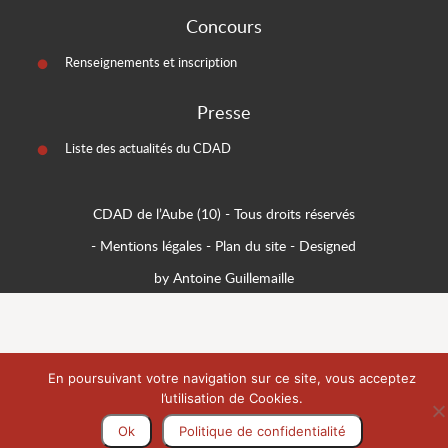
Concours
Renseignements et inscription
Presse
Liste des actualités du CDAD
CDAD de l’Aube (10)
- Tous droits réservés
-
Mentions légales
-
Plan du site
-
Designed
by Antoine Guillemaille
En poursuivant votre navigation sur ce site, vous acceptez
l’utilisation de Cookies.
Ok
Politique de confidentialité