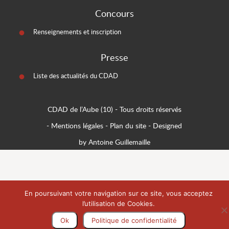
Concours
Renseignements et inscription
Presse
Liste des actualités du CDAD
CDAD de l’Aube (10)
- Tous droits réservés
-
Mentions légales
-
Plan du site
-
Designed
by Antoine Guillemaille
En poursuivant votre navigation sur ce site, vous acceptez
l’utilisation de Cookies.
Ok
Politique de confidentialité