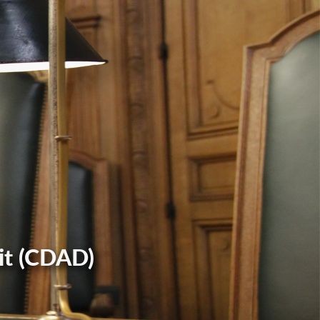
it (CDAD)