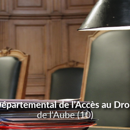
Départemental de l’Accès au Dro
de l'Aube (10)