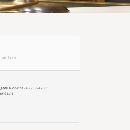
t-sur-Seine
ent-sur-Seine - 0325394200
ur-Seine