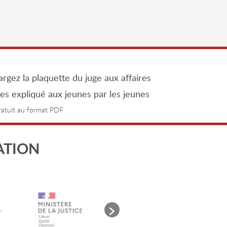
rgez la plaquette du juge aux affaires
les expliqué aux jeunes par les jeunes
gratuit au format PDF
ATION