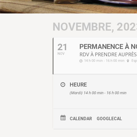
NOVEMBRE, 202
21
PERMANENCE À N
RDV À PRENDRE AUPRÈS 
NOV
14 h 00 min - 16 h 00 min
Esp
HEURE
(Mardi) 14 h 00 min - 16 h 00 min
CALENDAR
GOOGLECAL