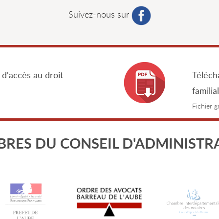
Suivez-nous sur
 d'accès au droit
Télécha
familia
Fichier 
RES DU CONSEIL D'ADMINISTR